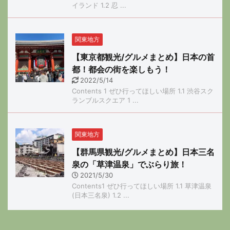
イランド 1.2 忍 ...
関東地方
【東京都観光/グルメまとめ】日本の首
都！都会の街を楽しもう！
2022/5/14
Contents 1 ぜひ行ってほしい場所 1.1 渋谷スク
ランブルスクエア 1 ...
関東地方
【群馬県観光/グルメまとめ】日本三名
泉の「草津温泉」でぶらり旅！
2021/5/30
Contents1 ぜひ行ってほしい場所 1.1 草津温泉
(日本三名泉) 1.2 ...