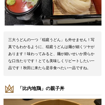
三大うどんの一つ「稲庭うどん」も外せません！写
真でもわかるように、稲庭うどんは麺が細くツヤが
あります！味わってみると、麺が細いせいか滑らか
な口当たりです！とても美味しくリピートしたい一
品です！秋田に来たら是非食べたい一品ですね。
「比内地鶏」の親子丼