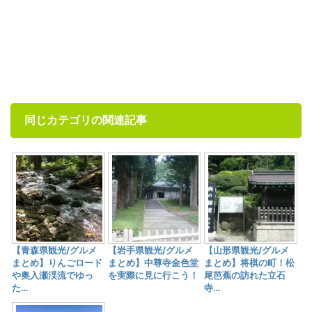
同じカテゴリの関連記事
【青森県観光/グルメ
【岩手県観光/グルメ
【山形県観光/グルメ
まとめ】りんごロード
まとめ】中尊寺金色堂
まとめ】将棋の町！松
や奥入瀬渓流でゆっ
を実際に見に行こう！
尾芭蕉の訪れた立石
た…
寺…