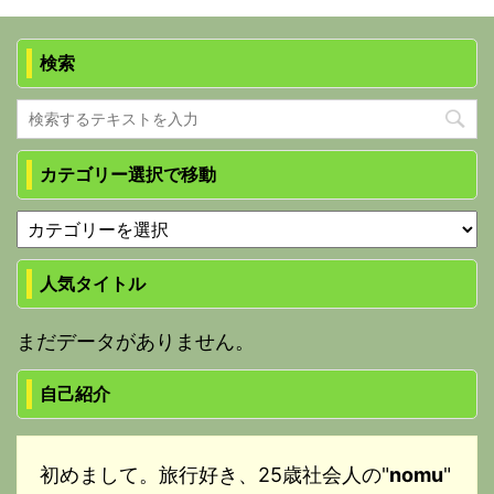
検索
カテゴリー選択で移動
人気タイトル
まだデータがありません。
自己紹介
初めまして。旅行好き、25歳社会人の"
nomu
"