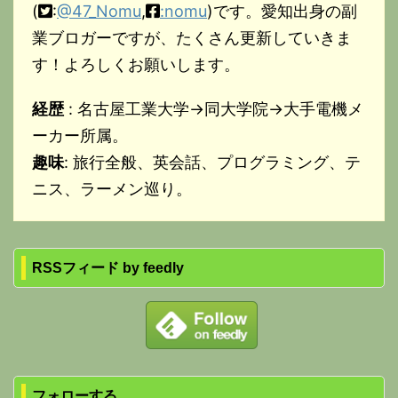
(
:
@47_Nomu
,
:nomu
)です。愛知出身の副
業ブロガーですが、たくさん更新していきま
す！よろしくお願いします。
経歴
: 名古屋工業大学→同大学院→大手電機メ
ーカー所属。
趣味
: 旅行全般、英会話、プログラミング、テ
ニス、ラーメン巡り。
RSSフィード by feedly
フォローする