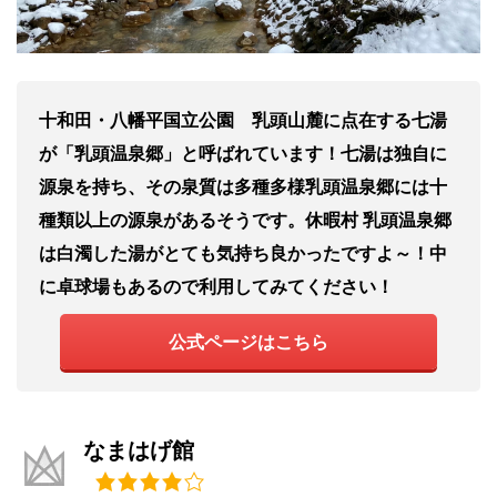
十和田・八幡平国立公園 乳頭山麓に点在する七湯
が「乳頭温泉郷」と呼ばれています！七湯は独自に
源泉を持ち、その泉質は多種多様乳頭温泉郷には十
種類以上の源泉があるそうです。休暇村 乳頭温泉郷
は白濁した湯がとても気持ち良かったですよ～！中
に卓球場もあるので利用してみてください！
公式ページはこちら
なまはげ館