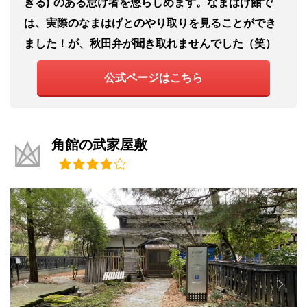
きる) のある怠け者を懲らしめます。なまはげ館で
は、実際のなまはげとのやり取りを見ることができ
ました！が、秋田弁が聞き取れませんでした（笑）
公式ページはこちら
角館の武家屋敷