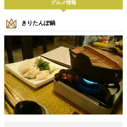
グルメ情報
きりたんぽ鍋