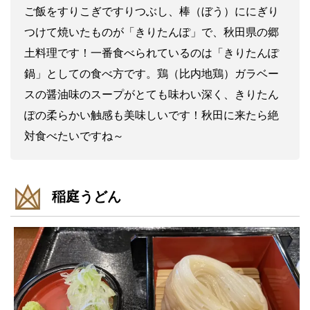
ご飯をすりこぎですりつぶし、棒（ぼう）ににぎり
つけて焼いたものが「きりたんぽ」で、秋田県の郷
土料理です！一番食べられているのは「きりたんぽ
鍋」としての食べ方です。鶏（比内地鶏）ガラベー
スの醤油味のスープがとても味わい深く、きりたん
ぽの柔らかい触感も美味しいです！秋田に来たら絶
対食べたいですね～
稲庭うどん