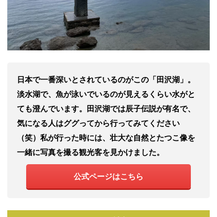
日本で一番深いとされているのがこの「田沢湖」。
淡水湖で、魚が泳いでいるのが見えるくらい水がと
ても澄んでいます。田沢湖では辰子伝説が有名で、
気になる人はググってから行ってみてください
（笑）私が行った時には、壮大な自然とたつこ像を
一緒に写真を撮る観光客を見かけました。
公式ページはこちら