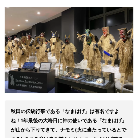
秋田の伝統行事である「なまはげ」は有名ですよ
ね！1年最後の大晦日に神の使いである「なまはげ」
が山から下りてきて、ナモミ(火に当たっているとで