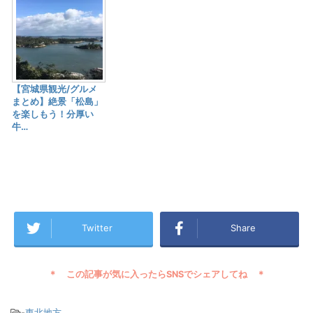
【宮城県観光/グルメ
まとめ】絶景「松島」
を楽しもう！分厚い
牛…
Twitter
Share
-
東北地方