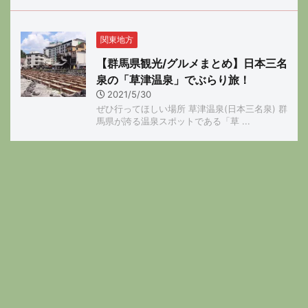
関東地方
【群馬県観光/グルメまとめ】日本三名
泉の「草津温泉」でぶらり旅！
2021/5/30
ぜひ行ってほしい場所 草津温泉(日本三名泉) 群
馬県が誇る温泉スポットである「草 ...