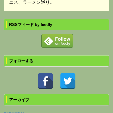
ニス、ラーメン巡り。
RSSフィード by feedly
フォローする
アーカイブ