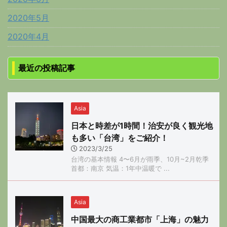
2020年5月
2020年4月
最近の投稿記事
Asia
日本と時差が1時間！治安が良く観光地
も多い「台湾」をご紹介！
2023/3/25
台湾の基本情報 4〜6月が雨季、10月~2月乾季
首都：南京 気温：1年中温暖で ...
Asia
中国最大の商工業都市「上海」の魅力