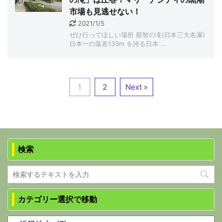
市場も見逃せない！
2021/1/5
ぜひ行ってほしい場所 那智の滝(日本三大名瀑)
日本一の落差133m を誇る日本 ...
1
2
Next »
検索
カテゴリー選択で移動