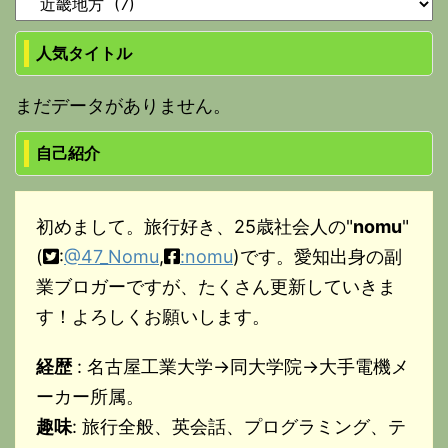
人気タイトル
まだデータがありません。
自己紹介
初めまして。旅行好き、25歳社会人の"
nomu
"
(
:
@47_Nomu
,
:nomu
)です。愛知出身の副
業ブロガーですが、たくさん更新していきま
す！よろしくお願いします。
経歴
: 名古屋工業大学→同大学院→大手電機メ
ーカー所属。
趣味
: 旅行全般、英会話、プログラミング、テ