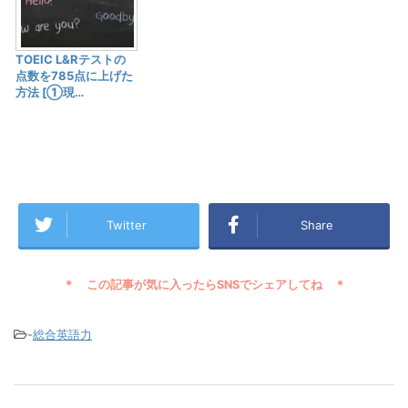
TOEIC L&Rテストの
点数を785点に上げた
方法 [①現…
Twitter
Share
-
総合英語力