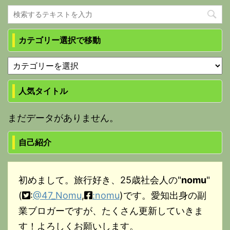
カテゴリー選択で移動
人気タイトル
まだデータがありません。
自己紹介
初めまして。旅行好き、25歳社会人の"
nomu
"
(
:
@47_Nomu
,
:nomu
)です。愛知出身の副
業ブロガーですが、たくさん更新していきま
す！よろしくお願いします。