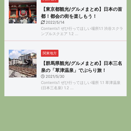
【東京都観光/グルメまとめ】日本の首
都！都会の街を楽しもう！
2022/5/14
Contents1 ぜひ行ってほしい場所1.1 渋谷スクラ
ンブルスクエア 1.2 ...
関東地方
【群馬県観光/グルメまとめ】日本三名
泉の「草津温泉」でぶらり旅！
2021/5/30
Contents1 ぜひ行ってほしい場所 1.1 草津温泉
(日本三名泉) 1.2 ...