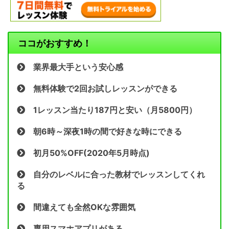
ココがおすすめ！
業界最大手という安心感
無料体験で2回お試しレッスンができる
1レッスン当たり187円と安い（月5800円）
朝6時～深夜1時の間で好きな時にできる
初月50%OFF(2020年5月時点)
自分のレベルに合った教材でレッスンしてくれ
る
間違えても全然OKな雰囲気
専用スマホアプリがある