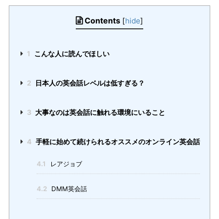
Contents
[
hide
]
1
こんな人に読んでほしい
2
日本人の英会話レベルは低すぎる？
3
大事なのは英会話に触れる環境にいること
4
手軽に始めて続けられるオススメのオンライン英会話
4.1
レアジョブ
4.2
DMM英会話