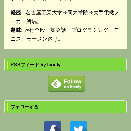
経歴
: 名古屋工業大学→同大学院→大手電機メ
ーカー所属。
趣味
: 旅行全般、英会話、プログラミング、テ
ニス、ラーメン巡り。
RSSフィード by feedly
フォローする