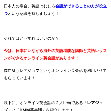
日本人の場合、英語はむしろ
会話ができることの方が役立
つ
という意識を持ちましょう！
それではどうすればいいのか？
今は、日本にいながら海外の英語堪能な講師と英語レッス
ンができるオンライン英会話があります！
僕自身もレアジョブというオンライン英会話を利用させて
もらっています！
以下に、オンライン英会話の２大巨頭である「
レアジョ
ブ
」と「
DMM英会話
」を紹介します！