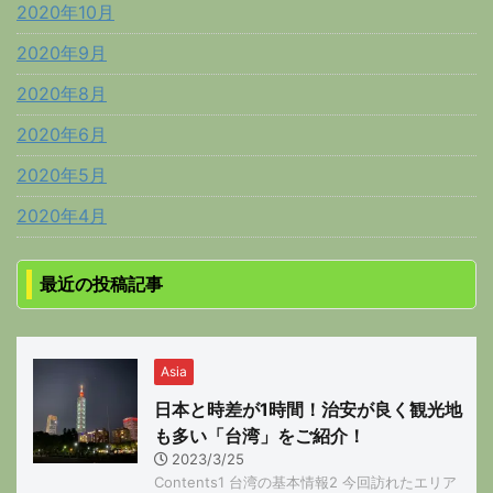
2020年10月
2020年9月
2020年8月
2020年6月
2020年5月
2020年4月
最近の投稿記事
Asia
日本と時差が1時間！治安が良く観光地
も多い「台湾」をご紹介！
2023/3/25
Contents1 台湾の基本情報2 今回訪れたエリア