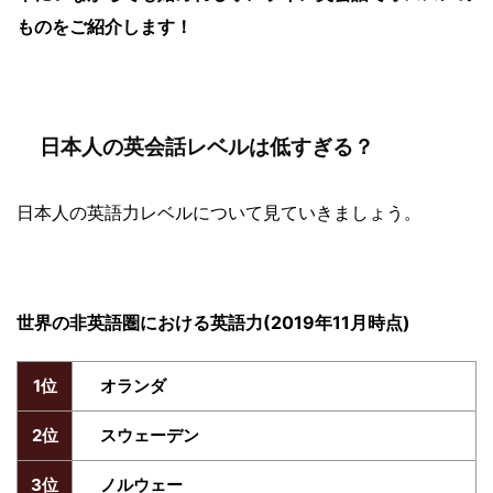
ものをご紹介します！
日本人の英会話レベルは低すぎる？
日本人の英語力レベルについて見ていきましょう。
世界の非英語圏における英語力(2019年11月時点)
1位
オランダ
2位
スウェーデン
3位
ノルウェー