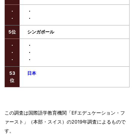
・
・
・
・
5位
シンガポール
・
・
・
・
・
・
53
日本
位
この調査は国際語学教育機関「EFエデュケーション・フ
ァースト」（本部・スイス）の2019年調査によるもので
す。